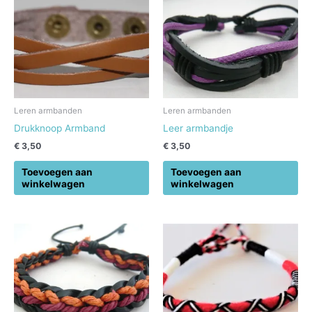
Leren armbanden
Leren armbanden
Drukknoop Armband
Leer armbandje
€
3,50
€
3,50
Toevoegen aan
Toevoegen aan
winkelwagen
winkelwagen