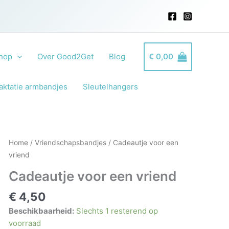
hop
Over Good2Get
Blog
€
0,00
aktatie armbandjes
Sleutelhangers
Home
/
Vriendschapsbandjes
/ Cadeautje voor een
vriend
Cadeautje voor een vriend
€
4,50
Beschikbaarheid:
Slechts 1 resterend op
voorraad