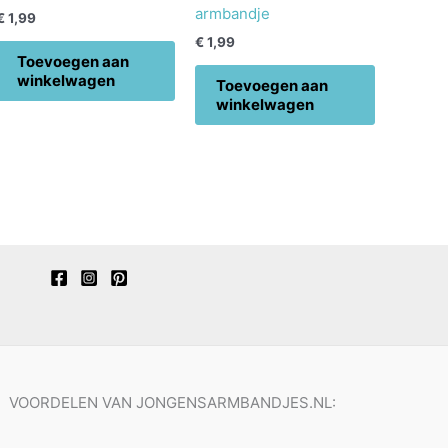
armbandje
€
1,99
€
1,99
Toevoegen aan
winkelwagen
Toevoegen aan
winkelwagen
VOORDELEN VAN JONGENSARMBANDJES.NL: