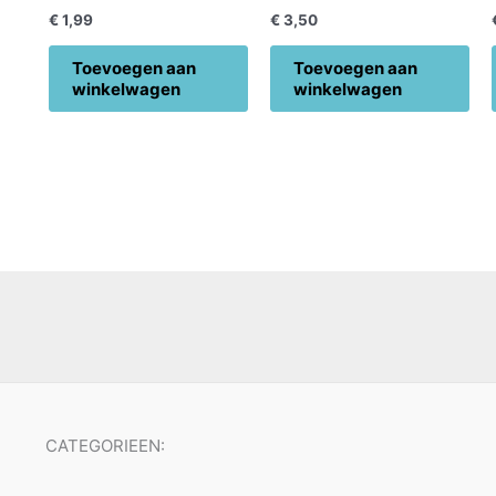
€
1,99
€
3,50
Toevoegen aan
Toevoegen aan
winkelwagen
winkelwagen
CATEGORIEEN: