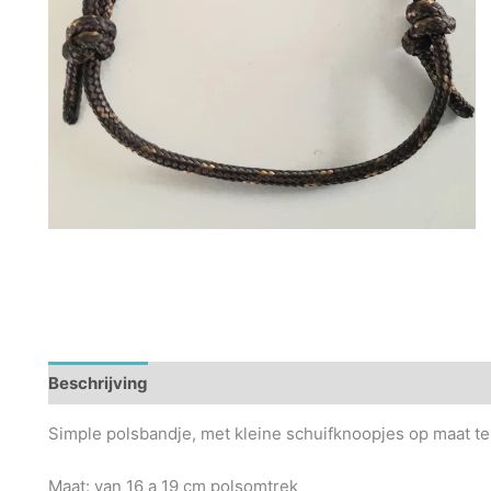
Beschrijving
Simple polsbandje, met kleine schuifknoopjes op maat te
Maat: van 16 a 19 cm polsomtrek