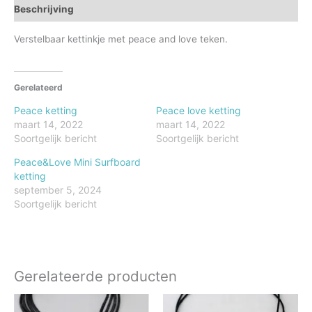
Beschrijving
Verstelbaar kettinkje met peace and love teken.
Gerelateerd
Peace ketting
Peace love ketting
maart 14, 2022
maart 14, 2022
Soortgelijk bericht
Soortgelijk bericht
Peace&Love Mini Surfboard
ketting
september 5, 2024
Soortgelijk bericht
Gerelateerde producten