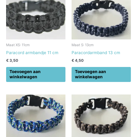
Maat XS: 11cm
Maat S: 13cm
Paracord armbandje 11 cm
Paracordarmband 13 cm
€
3,50
€
4,50
Toevoegen aan
Toevoegen aan
winkelwagen
winkelwagen