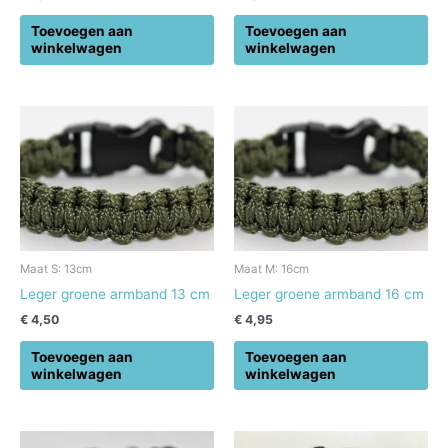
Toevoegen aan
Toevoegen aan
winkelwagen
winkelwagen
Maat S: 13cm
Maat M: 16cm
Leger groene armband 13 cm
Leger groene armband 16 cm
€
4,50
€
4,95
Toevoegen aan
Toevoegen aan
winkelwagen
winkelwagen