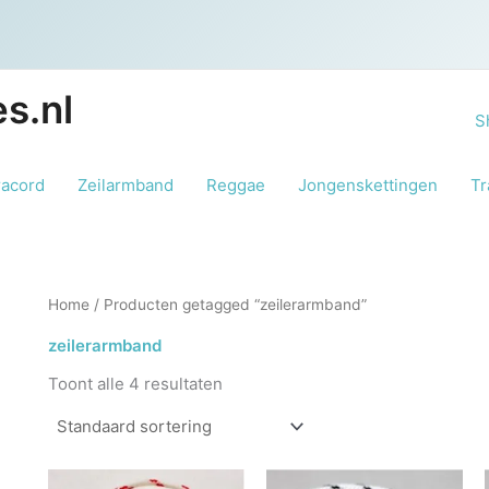
s.nl
S
racord
Zeilarmband
Reggae
Jongenskettingen
Tr
Home
/ Producten getagged “zeilerarmband”
zeilerarmband
Toont alle 4 resultaten