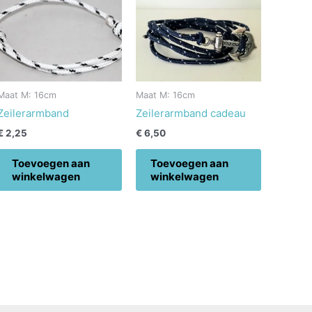
Maat M: 16cm
Maat M: 16cm
Zeilerarmband
Zeilerarmband cadeau
€
2,25
€
6,50
Toevoegen aan
Toevoegen aan
winkelwagen
winkelwagen