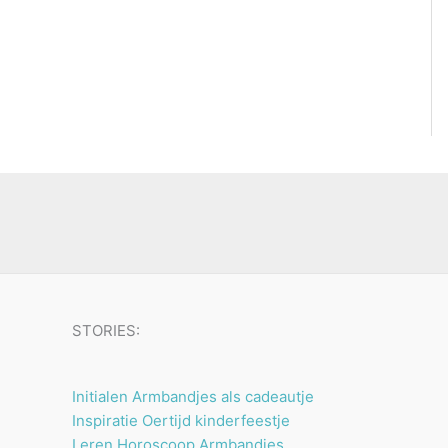
STORIES:
Initialen Armbandjes als cadeautje
Inspiratie Oertijd kinderfeestje
Leren Horoscoop Armbandjes