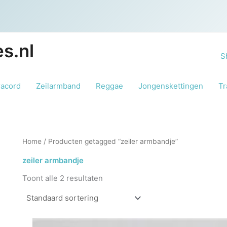
s.nl
S
racord
Zeilarmband
Reggae
Jongenskettingen
Tr
Home
/ Producten getagged “zeiler armbandje”
zeiler armbandje
Toont alle 2 resultaten