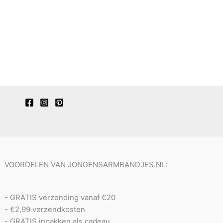
VOORDELEN VAN JONGENSARMBANDJES.NL:
- GRATIS verzending vanaf €20
- €2,99 verzendkosten
- GRATIS inpakken als cadeau