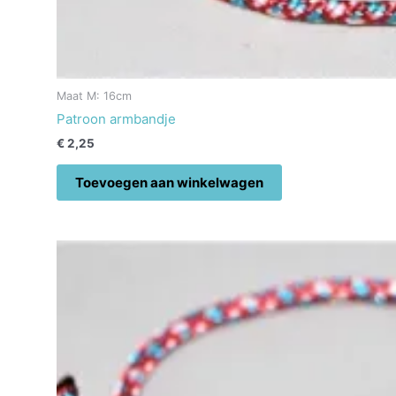
Maat M: 16cm
Patroon armbandje
€
2,25
Toevoegen aan winkelwagen