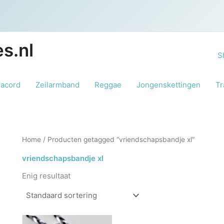
s.nl
S
racord
Zeilarmband
Reggae
Jongenskettingen
Tr
Home
/ Producten getagged “vriendschapsbandje xl”
vriendschapsbandje xl
Enig resultaat