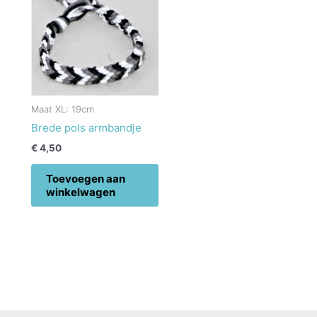
Maat XL: 19cm
Brede pols armbandje
€
4,50
Toevoegen aan
winkelwagen