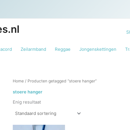
s.nl
S
racord
Zeilarmband
Reggae
Jongenskettingen
Tr
Home
/ Producten getagged “stoere hanger”
stoere hanger
Enig resultaat