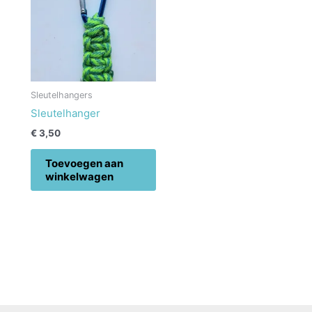
Sleutelhangers
Sleutelhanger
€
3,50
Toevoegen aan
winkelwagen