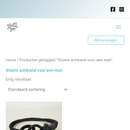
Ga
naar
de
inhoud
Main
Winkelwagen
Menu
Home
/ Producten getagged “Stoere armband voor een man”
Stoere armband voor een man
Enig resultaat