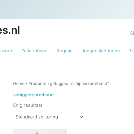
s.nl
S
racord
Zeilarmband
Reggae
Jongenskettingen
Tr
Home
/ Producten getagged “schippersarmband”
schippersarmband
Enig resultaat