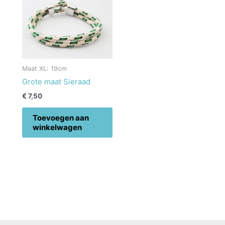
Maat XL: 19cm
Grote maat Sieraad
€
7,50
Toevoegen aan
winkelwagen