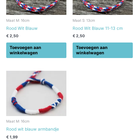
Maat M: 16cm
Maat S: 13cm
Rood Wit Blauw
Rood Wit Blauw 11-13 cm
€
2,50
€
2,50
Toevoegen aan
Toevoegen aan
winkelwagen
winkelwagen
Maat M: 16cm
Rood wit blauw armbandje
€
1,99