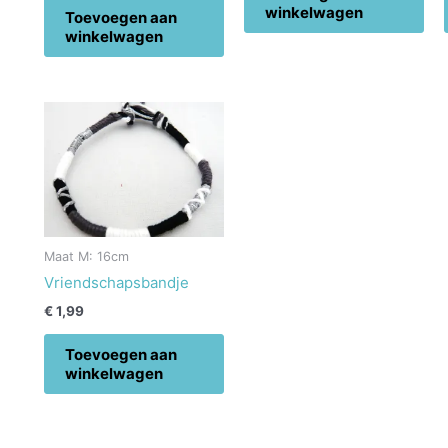
winkelwagen
Toevoegen aan
winkelwagen
Maat M: 16cm
Vriendschapsbandje
€
1,99
Toevoegen aan
winkelwagen