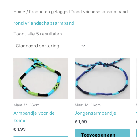
Home
/ Producten getagged “rond vriendschapsarmband”
rond vriendschapsarmband
Toont alle 5 resultaten
Maat M: 16cm
Maat M: 16cm
Armbandje voor de
Jongensarmbandje
zomer
€
1,99
€
1,99
Toevoegen aan