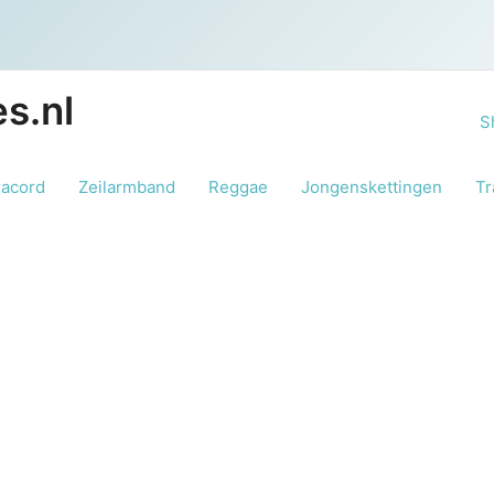
s.nl
S
racord
Zeilarmband
Reggae
Jongenskettingen
Tr