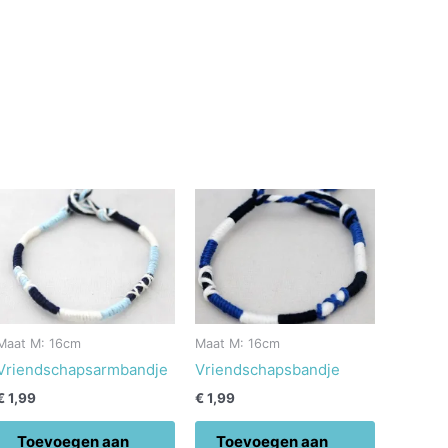
Maat M: 16cm
Maat M: 16cm
Vriendschapsarmbandje
Vriendschapsbandje
€
1,99
€
1,99
Toevoegen aan
Toevoegen aan