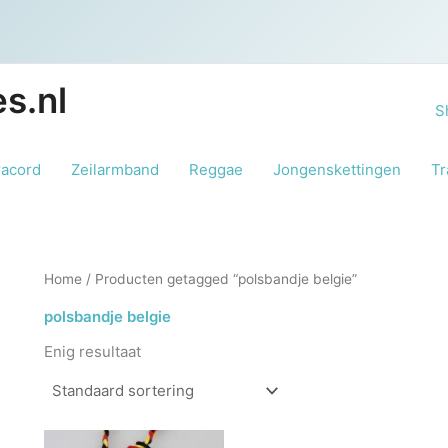
s.nl
S
racord
Zeilarmband
Reggae
Jongenskettingen
Tr
Home
/ Producten getagged “polsbandje belgie”
polsbandje belgie
Enig resultaat