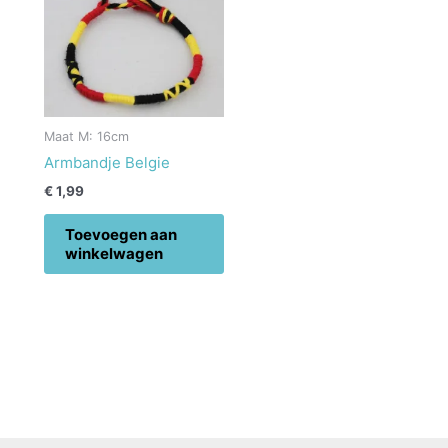
Maat M: 16cm
Armbandje Belgie
€
1,99
Toevoegen aan
winkelwagen