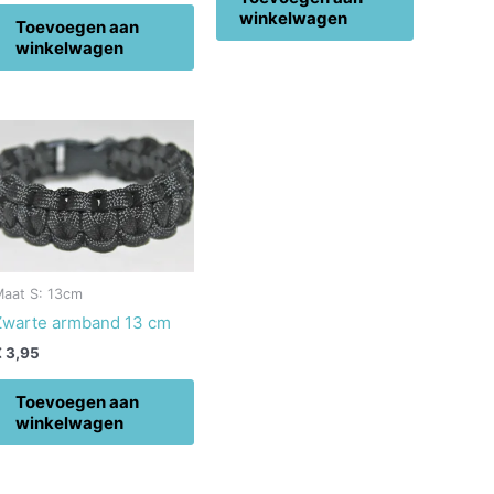
winkelwagen
Toevoegen aan
winkelwagen
Maat S: 13cm
Zwarte armband 13 cm
€
3,95
Toevoegen aan
winkelwagen