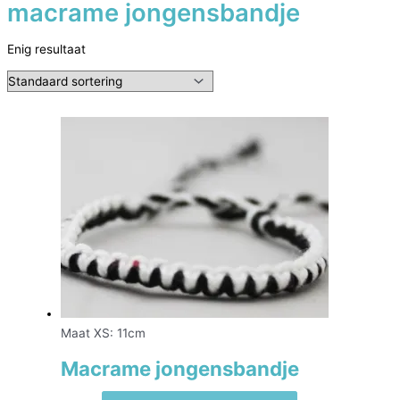
macrame jongensbandje
Enig resultaat
Maat XS: 11cm
Macrame jongensbandje