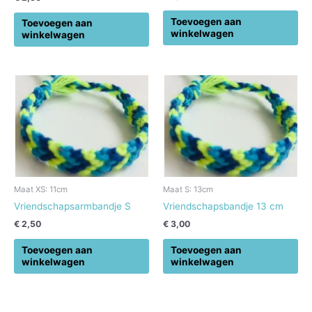
Toevoegen aan
Toevoegen aan
winkelwagen
winkelwagen
Maat XS: 11cm
Maat S: 13cm
Vriendschapsarmbandje S
Vriendschapsbandje 13 cm
€
2,50
€
3,00
Toevoegen aan
Toevoegen aan
winkelwagen
winkelwagen