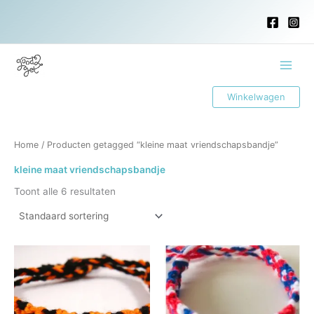
Ga
naar
de
inhoud
Main
Winkelwagen
Menu
Home
/ Producten getagged “kleine maat vriendschapsbandje”
kleine maat vriendschapsbandje
Toont alle 6 resultaten