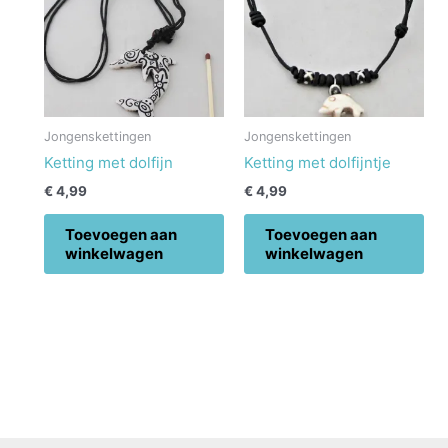
Jongenskettingen
Jongenskettingen
Ketting met dolfijn
Ketting met dolfijntje
€
4,99
€
4,99
Toevoegen aan
Toevoegen aan
winkelwagen
winkelwagen