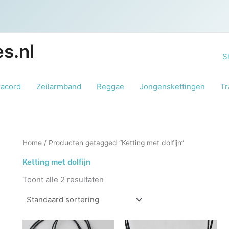
s.nl
S
racord
Zeilarmband
Reggae
Jongenskettingen
Tr
Home
/ Producten getagged “Ketting met dolfijn”
Ketting met dolfijn
Toont alle 2 resultaten