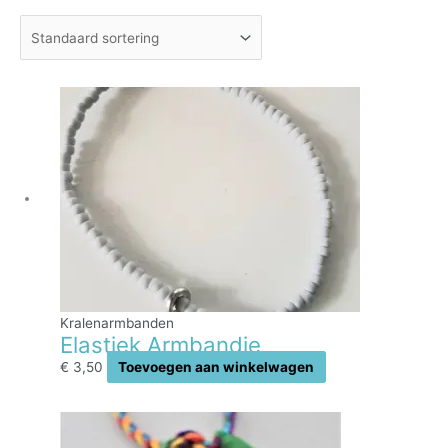
Kralenarmbanden
Elastiek Armbandje
€
3,50
Toevoegen aan winkelwagen