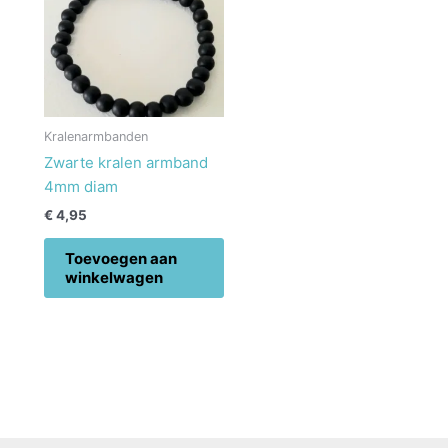
Kralenarmbanden
Zwarte kralen armband
4mm diam
€
4,95
Toevoegen aan
winkelwagen