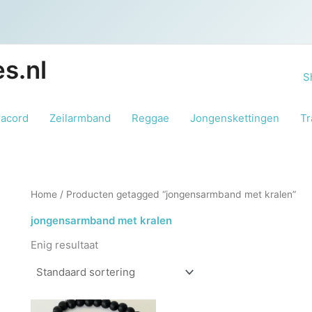
s.nl
S
racord
Zeilarmband
Reggae
Jongenskettingen
Tr
Home
/ Producten getagged “jongensarmband met kralen”
jongensarmband met kralen
Enig resultaat