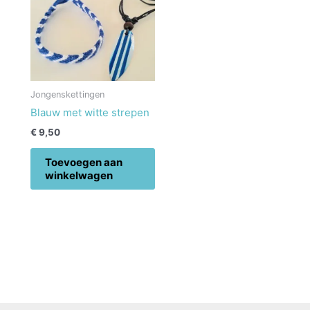
Jongenskettingen
Blauw met witte strepen
€
9,50
Toevoegen aan
winkelwagen