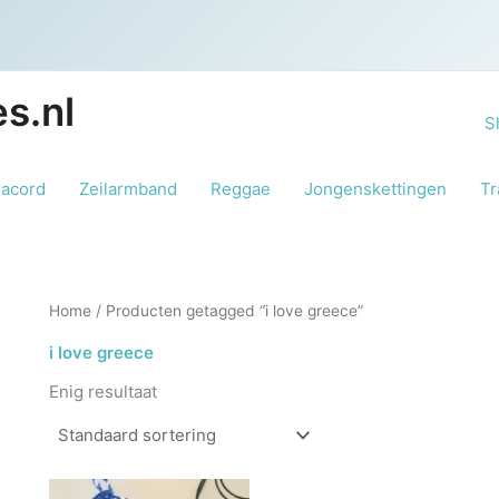
s.nl
S
racord
Zeilarmband
Reggae
Jongenskettingen
Tr
Home
/ Producten getagged “i love greece”
i love greece
Enig resultaat