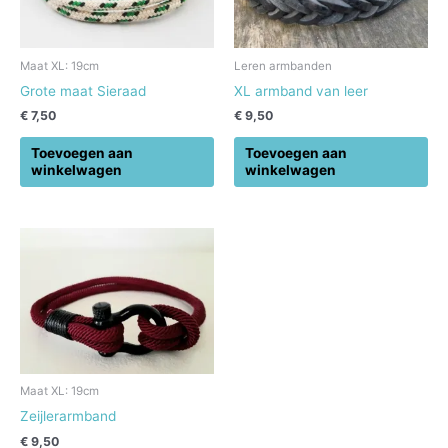
Maat XL: 19cm
Leren armbanden
Grote maat Sieraad
XL armband van leer
€
7,50
€
9,50
Toevoegen aan
Toevoegen aan
winkelwagen
winkelwagen
Maat XL: 19cm
Zeijlerarmband
€
9,50