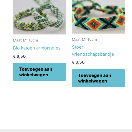
Maat M: 16cm
Maat M: 16cm
Stoer
Bio katoen armbandjes
vriendschapsbandje
€
6,50
€
3,50
Toevoegen aan
winkelwagen
Toevoegen aan
winkelwagen