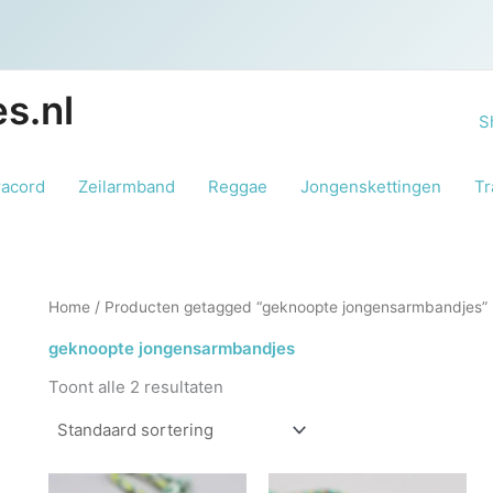
s.nl
S
racord
Zeilarmband
Reggae
Jongenskettingen
Tr
Home
/ Producten getagged “geknoopte jongensarmbandjes”
geknoopte jongensarmbandjes
Toont alle 2 resultaten