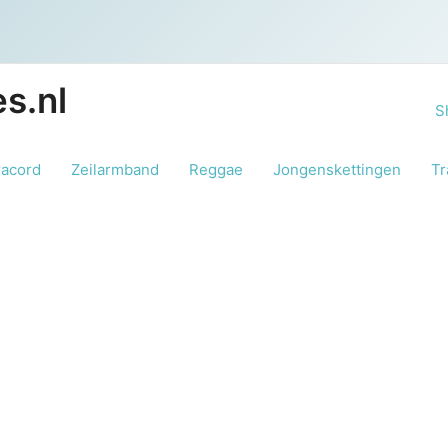
s.nl
S
racord
Zeilarmband
Reggae
Jongenskettingen
Tr