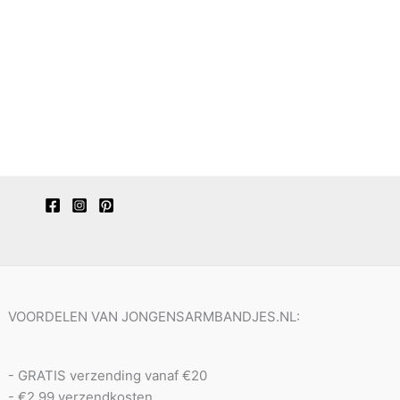
VOORDELEN VAN JONGENSARMBANDJES.NL:
- GRATIS verzending vanaf €20
- €2,99 verzendkosten