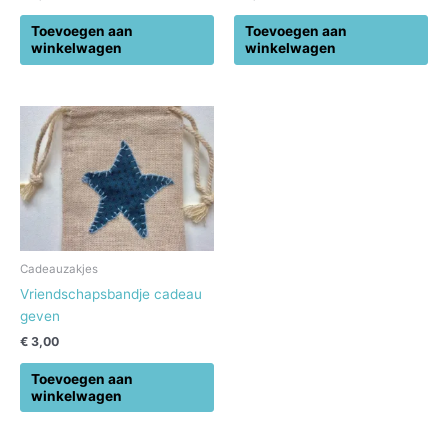
Toevoegen aan
Toevoegen aan
winkelwagen
winkelwagen
Cadeauzakjes
Vriendschapsbandje cadeau
geven
€
3,00
Toevoegen aan
winkelwagen