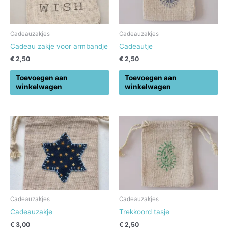
Cadeauzakjes
Cadeauzakjes
Cadeau zakje voor armbandje
Cadeautje
€
2,50
€
2,50
Toevoegen aan
Toevoegen aan
winkelwagen
winkelwagen
Cadeauzakjes
Cadeauzakjes
Cadeauzakje
Trekkoord tasje
€
3,00
€
2,50