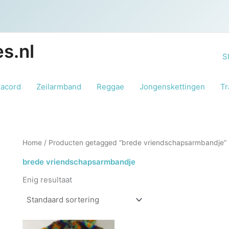
s.nl
S
racord
Zeilarmband
Reggae
Jongenskettingen
Tr
Home
/ Producten getagged “brede vriendschapsarmbandje”
brede vriendschapsarmbandje
Enig resultaat