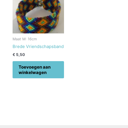
Maat M: 16cm
Brede Vriendschapsband
€
5,50
Toevoegen aan
winkelwagen