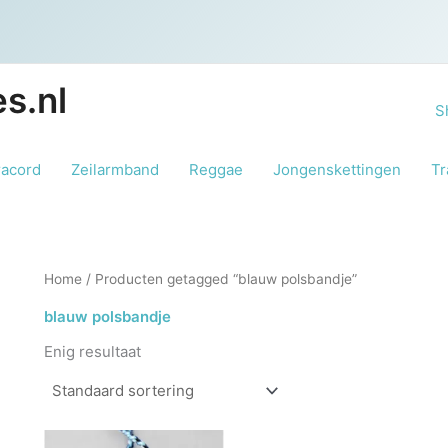
s.nl
S
racord
Zeilarmband
Reggae
Jongenskettingen
Tr
Home
/ Producten getagged “blauw polsbandje”
blauw polsbandje
Enig resultaat