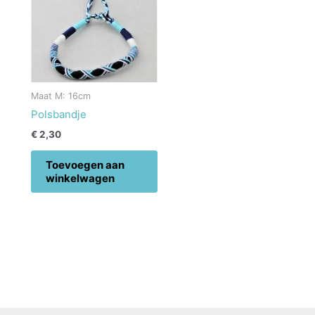
Maat M: 16cm
Polsbandje
€
2,30
Toevoegen aan
winkelwagen