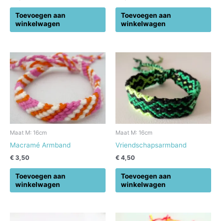
Toevoegen aan
Toevoegen aan
winkelwagen
winkelwagen
Maat M: 16cm
Maat M: 16cm
Macramé Armband
Vriendschapsarmband
€
3,50
€
4,50
Toevoegen aan
Toevoegen aan
winkelwagen
winkelwagen