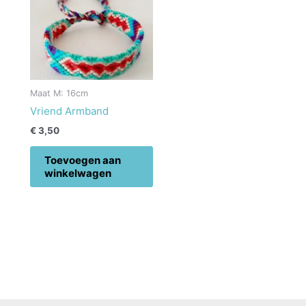
Maat M: 16cm
Vriend Armband
€
3,50
Toevoegen aan
winkelwagen