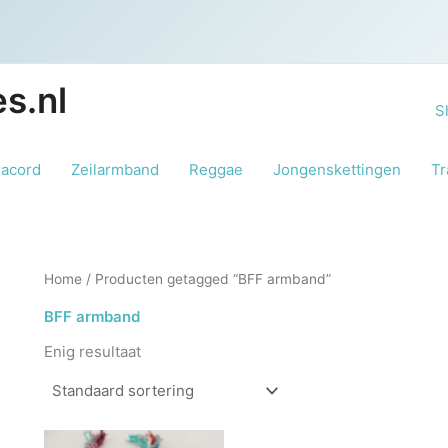
s.nl
S
racord
Zeilarmband
Reggae
Jongenskettingen
Tr
Home
/ Producten getagged “BFF armband”
BFF armband
Enig resultaat