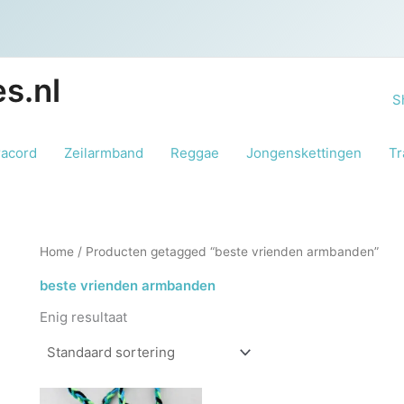
s.nl
S
racord
Zeilarmband
Reggae
Jongenskettingen
Tr
Home
/ Producten getagged “beste vrienden armbanden”
beste vrienden armbanden
Enig resultaat