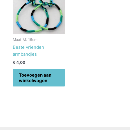
Maat M: 16cm
Beste vrienden
armbandjes
€
4,00
Toevoegen aan
winkelwagen