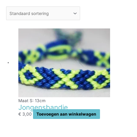
Maat S: 13cm
Jongensbandje
€
3,00
Toevoegen aan winkelwagen