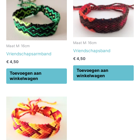
Maat M: 16cm
Maat M: 16cm
Vriendschapsband
Vriendschapsarmband
€
4,50
€
4,50
Toevoegen aan
Toevoegen aan
winkelwagen
winkelwagen