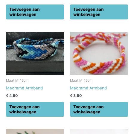
Toevoegen aan
Toevoegen aan
winkelwagen
winkelwagen
Maat M: 16cm
Maat M: 16cm
Macramé Armband
Macramé Armband
€
4,50
€
3,50
Toevoegen aan
Toevoegen aan
winkelwagen
winkelwagen