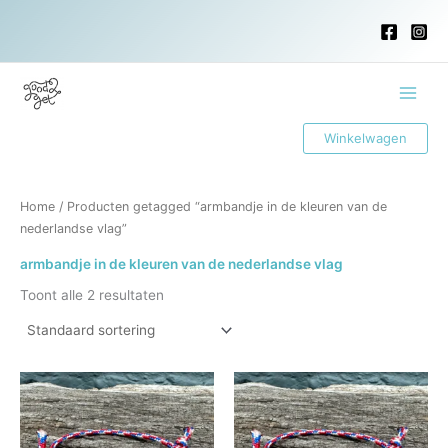
Ga
naar
de
inhoud
Main
Winkelwagen
Menu
Home
/ Producten getagged “armbandje in de kleuren van de
nederlandse vlag”
armbandje in de kleuren van de nederlandse vlag
Toont alle 2 resultaten