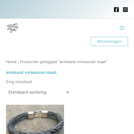
Ga
naar
de
inhoud
Main
Winkelwagen
Menu
Home
/ Producten getagged “armband volwassen maat”
armband volwassen maat
Enig resultaat