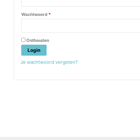
Vereist
Wachtwoord
*
Onthouden
Login
Je wachtwoord vergeten?